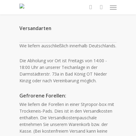
Skip
Menu
to
search
main
content
Versandarten
Wie liefern ausschließlich innerhalb Deutschlands.
Die Abholung vor Ort ist Freitags von 14:00 -
18:00 Uhr an unserer Teichanlage in der
Darmstädterstr. 73a in Bad König OT Nieder
Kinzig oder nach Vereinbarung möglich.
Gefrorene Forellen:
Wie liefern die Forellen in einer Styropor-box mit
Trockeneis-Pads. Dies ist in den Versandkosten
enthalten. Die
Versandkostenpauschale
entnehmen Sie unserem Warenkorb bzw. der
Kasse. (Bei kostenfreiem Versand kann keine