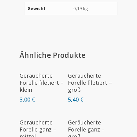
Gewicht
0,19 kg
Ähnliche Produkte
Weiterlesen
Weiterlesen
Geräucherte
Geräucherte
Forelle filetiert –
Forelle filetiert –
klein
groß
3,00
€
5,40
€
Weiterlesen
Weiterlesen
Geräucherte
Geräucherte
Forelle ganz –
Forelle ganz –
mittel
groß