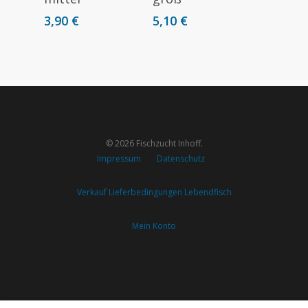
3,90
€
5,10
€
© 2026 Fischzucht Inhoff.
Impressum
Datenschutz
Verkauf Lieferbedingungen Lebendfisch
Mein Konto