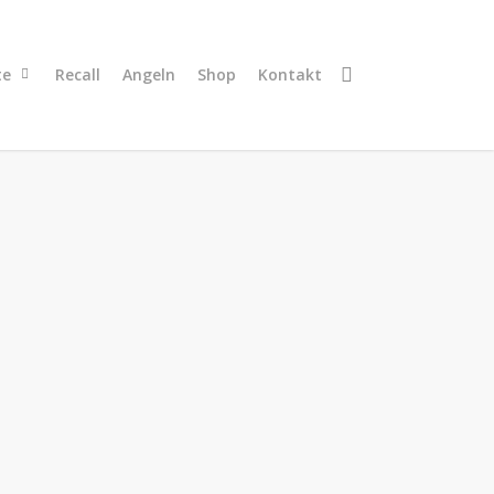
search
te
Recall
Angeln
Shop
Kontakt