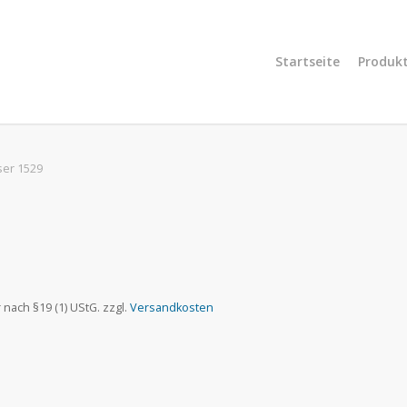
Startseite
Produk
ser 1529
nach §19 (1) UStG.
zzgl.
Versandkosten